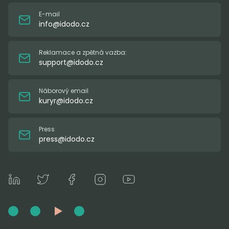
E-mail
info@idodo.cz
Reklamace a zpětná vazba:
support@idodo.cz
Náborový email
kuryr@idodo.cz
Press
press@idodo.cz