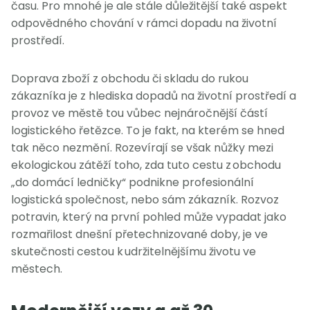
času. Pro mnohé je ale stále důležitější také aspekt
odpovědného chování v rámci dopadu na životní
prostředí.
Doprava zboží z obchodu či skladu do rukou
zákazníka je z hlediska dopadů na životní prostředí a
provoz ve městě tou vůbec nejnáročnější částí
logistického řetězce. To je fakt, na kterém se hned
tak něco nezmění. Rozevírají se však nůžky mezi
ekologickou zátěží toho, zda tuto cestu z obchodu
„do domácí ledničky“ podnikne profesionální
logistická společnost, nebo sám zákazník. Rozvoz
potravin, který na první pohled může vypadat jako
rozmařilost dnešní přetechnizované doby, je ve
skutečnosti cestou k udržitelnějšímu životu ve
městech.