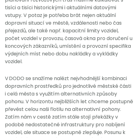
tisíci a tisíci historickými i aktuálními datovými
vstupy. V potaz je potřeba brát nejen aktuální
dopravní situací ve městě, vzdálenosti nebo čas
přejezdů, ale také např. kapacitní limity vozidel,
počet vozidel v provozu, časová okna pro doručení u
koncových zákazníků, umístění a provozní specifika
výdejních míst nebo dobu nakládky a vykládky
vozidel.
V DODO se snažíme nalézt nejvhodnější kombinaci
dopravních prostředků pro jednotlivé městské části
i celá města s využitím alternativních způsoby
pohonu. V horizontu nejbližších let chceme postupně
převést celou naši flotilu na alternativní pohony.
Zatím nám v cestě zatím stále stojí překážky v
podobě nedostatečné infrastruktury pro nabíjení
vozidel, ale situace se postupně zlepšuje. Posunu k