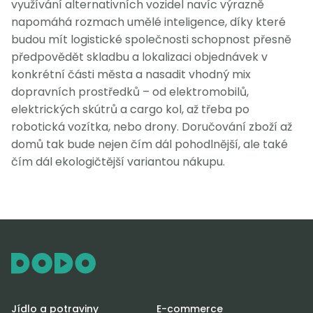
využívání alternativních vozidel navíc výrazně
napomáhá rozmach umělé inteligence, díky které
budou mít logistické společnosti schopnost přesně
předpovědět skladbu a lokalizaci objednávek v
konkrétní části města a nasadit vhodný mix
dopravních prostředků – od elektromobilů,
elektrických skútrů a cargo kol, až třeba po
robotická vozítka, nebo drony. Doručování zboží až
domů tak bude nejen čím dál pohodlnější, ale také
čím dál ekologičtější variantou nákupu.
Jídlo a potraviny
E-commerce