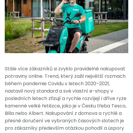
Stále více zákazníků si zvyklo pravidelně nakupovat
potraviny online. Trend, který zažil největší rozmach
během pandemie Covidu v letech 2020–2021,
nastavil nový standard a své vlastní e-shopy v
posledních letech zřizují a rychle rozvíjejí i dříve ryze
kamenné velké řetězce, jako je v Česku třeba Tesco,
Billa nebo Albert. Nakupování z domova a rychlé a
přesné doručení ve vybraných časových slotech je
pro zákazníky především otázkou pohodlí a úspory