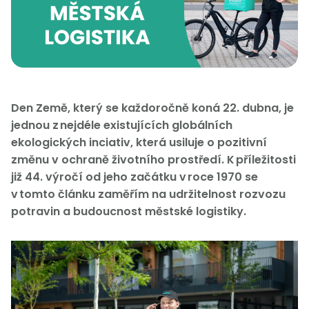
Den Země, který se každoročně koná 22. dubna, je
jednou z nejdéle existujících globálních
ekologických inciativ, která usiluje o pozitivní
změnu v ochraně životního prostředí. K příležitosti
již 44. výročí od jeho začátku v roce 1970 se
v tomto článku zaměřím na udržitelnost rozvozu
potravin a budoucnost městské logistiky.