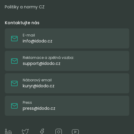
Politiky a normy CZ
Kontaktujte nás
E-mail
info@idodo.cz
Reklamace a zpětná vazba:
support@idodo.cz
Náborový email
kuryr@idodo.cz
Press
press@idodo.cz