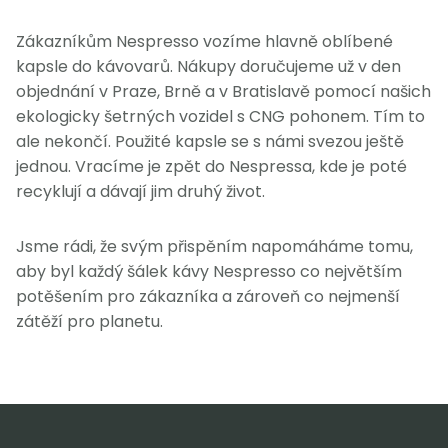
Zákazníkům Nespresso vozíme hlavně oblíbené
kapsle do kávovarů. Nákupy doručujeme už v den
objednání v Praze, Brně a v Bratislavě pomocí našich
ekologicky šetrných vozidel s CNG pohonem. Tím to
ale nekončí. Použité kapsle se s námi svezou ještě
jednou. Vracíme je zpět do Nespressa, kde je poté
recyklují a dávají jim druhý život.
Jsme rádi, že svým přispěním napomáháme tomu,
aby byl každý šálek kávy Nespresso co největším
potěšením pro zákazníka a zároveň co nejmenší
zátěží pro planetu.