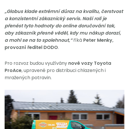
„Globus klade extrémní důraz na kvalitu, čerstvost
a konzistentní zákaznický servis. Naší rolí je
přenést tyto hodnoty do online doručování tak,
aby zákazník přesně věděl, kdy mu nákup dorazí,
a mohl se na to spolehnout,“
říká
Peter Menky,
provozní ředitel DODO
.
Pro rozvoz budou využívány
nové vozy Toyota
ProAce
, upravené pro distribuci chlazených i
mražených potravin.