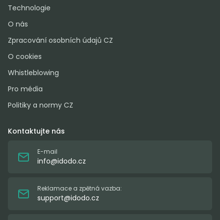
Technologie
O nás
Zpracování osobních údajů CZ
O cookies
Whistleblowing
Pro média
Politiky a normy CZ
Kontaktujte nás
E-mail
info@idodo.cz
Reklamace a zpětná vazba:
support@idodo.cz