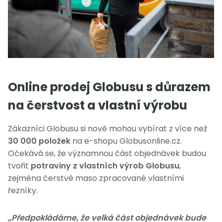
Online prodej Globusu s důrazem
na čerstvost a vlastní výrobu
Zákazníci Globusu si nově mohou vybírat z více než
30 000 položek
na e-shopu Globusonline.cz.
Očekává se, že významnou část objednávek budou
tvořit
potraviny z vlastních výrob Globusu
,
zejména čerstvé maso zpracované vlastními
řezníky.
„Předpokládáme, že velká část objednávek bude