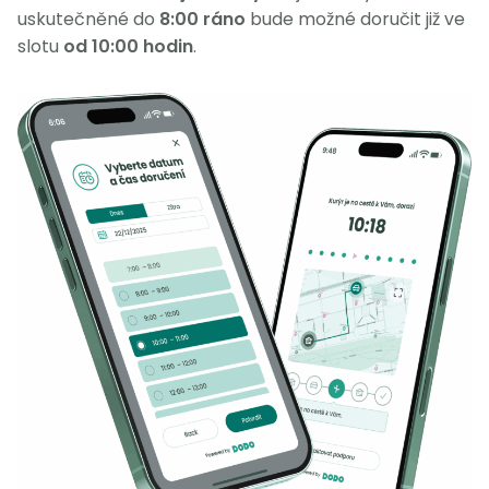
uskutečněné do
8:00 ráno
bude možné doručit již ve
slotu
od 10:00 hodin
.