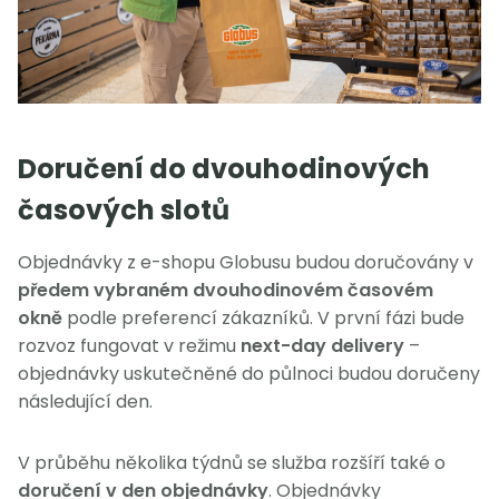
Doručení do dvouhodinových
časových slotů
Objednávky z e-shopu Globusu budou doručovány v
předem vybraném dvouhodinovém časovém
okně
podle preferencí zákazníků. V první fázi bude
rozvoz fungovat v režimu
next-day delivery
–
objednávky uskutečněné do půlnoci budou doručeny
následující den.
V průběhu několika týdnů se služba rozšíří také o
doručení v den objednávky
. Objednávky