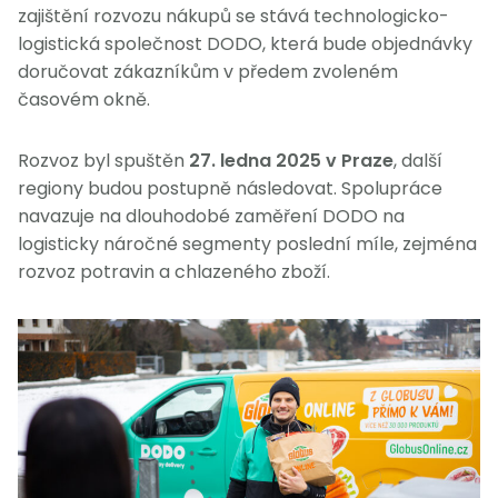
zajištění rozvozu nákupů se stává technologicko-
logistická společnost DODO, která bude objednávky
doručovat zákazníkům v předem zvoleném
časovém okně.
Rozvoz byl spuštěn
27. ledna 2025 v Praze
, další
regiony budou postupně následovat. Spolupráce
navazuje na dlouhodobé zaměření DODO na
logisticky náročné segmenty poslední míle, zejména
rozvoz potravin a chlazeného zboží.