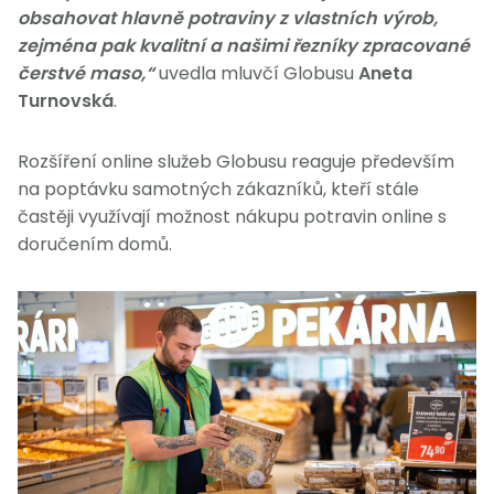
obsahovat hlavně potraviny z vlastních výrob,
zejména pak kvalitní a našimi řezníky zpracované
čerstvé maso,“
uvedla mluvčí Globusu
Aneta
Turnovská
.
Rozšíření online služeb Globusu reaguje především
na poptávku samotných zákazníků, kteří stále
častěji využívají možnost nákupu potravin online s
doručením domů.