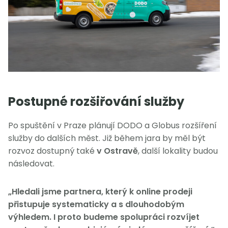
Postupné rozšiřování služby
Po spuštění v Praze plánují DODO a Globus rozšíření
služby do dalších měst. Již během jara by měl být
rozvoz dostupný také
v Ostravě
, další lokality budou
následovat.
„Hledali jsme partnera, který k online prodeji
přistupuje systematicky a s dlouhodobým
výhledem. I proto budeme spolupráci rozvíjet