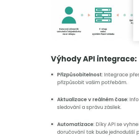
Výhody API integrace:
Přizpůsobitelnost
: Integrace pře
přizpůsobit vašim potřebám.
Aktualizace v reálném čase
: In
sledování a správu zásilek.
Automatizace
: Díky API se vyh
doručování tak bude jednodušší p