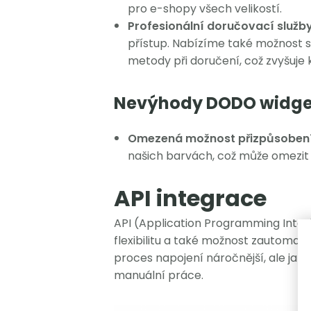
pro e-shopy všech velikostí.
Profesionální doručovací služby
přístup. Nabízíme také možnost s
metody při doručení, což zvyšuje
Nevýhody DODO widge
Omezená možnost přizpůsobení
našich barvách, což může omezit 
API integrace
API (Application Programming Inter
flexibilitu a také možnost zautomati
proces napojení náročnější, ale ja
manuální práce.