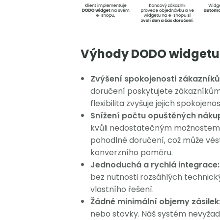
Výhody DODO widgetu
Zvýšení spokojenosti zákazníků
doručení poskytujete zákazníkům v
flexibilita zvyšuje jejich spokojen
Snížení počtu opuštěných nákup
kvůli nedostatečným možnostem d
pohodlné doručení, což může vést
konverzního poměru.
Jednoduchá a rychlá integrace:
bez nutnosti rozsáhlých technický
vlastního řešení.
Žádné minimální objemy zásilek
nebo stovky. Náš systém nevyžadu