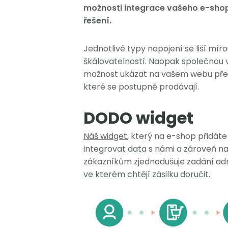
možnosti integrace vašeho e-shop
řešení.
Jednotlivé typy napojení se liší mí
škálovatelností. Naopak společnou 
možnost ukázat na vašem webu pře
které se postupně prodávají.
DODO widget
Náš widget
, který na e-shop přidáte
integrovat data s námi a zároveň na
zákazníkům zjednodušuje zadání adr
ve kterém chtějí zásilku doručit.