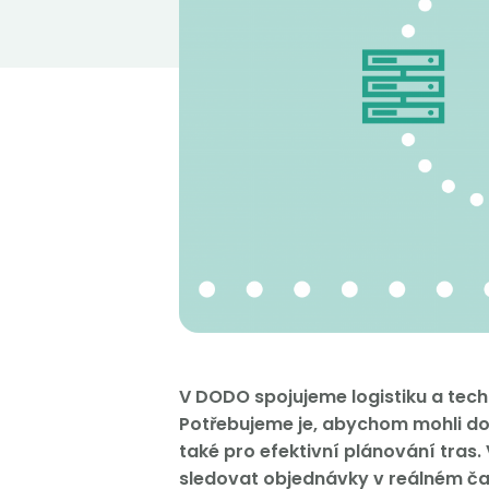
V DODO spojujeme logistiku a techn
Potřebujeme je, abychom mohli do
také pro efektivní plánování tras
sledovat objednávky v reálném čase