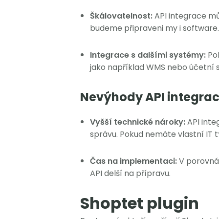
Škálovatelnost:
API integrace mů
budeme připraveni my i software
Integrace s dalšími systémy:
Po
jako například WMS nebo účetní s
Nevýhody API integrac
Vyšší technické nároky:
API int
správu. Pokud nemáte vlastní IT 
Čas na implementaci:
V porovná
API delší na přípravu.
Shoptet plugin