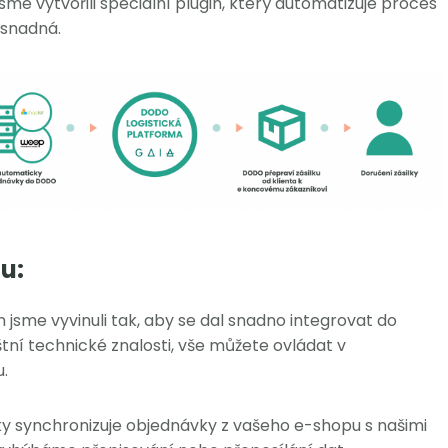
 jsme vytvořili speciální plugin, který automatizuje proces
 snadná.
u:
 jsme vyvinuli tak, aby se dal snadno integrovat do
tní technické znalosti, vše můžete ovládat v
u.
ky synchronizuje objednávky z vašeho e-shopu s našimi