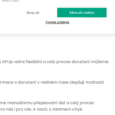
Deny all
Allow all cookies
Cookie settings
s API je velmi flexibilní a celý proces doručení můžeme
formace o doručení v reálném čase zlepšují možnosti
neme manuálnímu přepisování dat a celý proces
ro nás i pro vás. A navíc s minimem chyb.