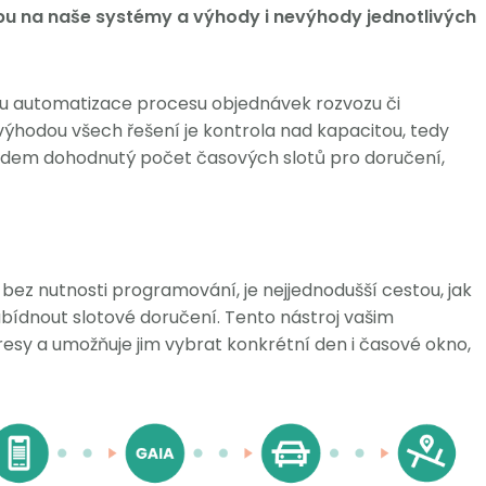
u na naše systémy a výhody i nevýhody jednotlivých
rou automatizace procesu objednávek rozvozu či
výhodou všech řešení je kontrola nad kapacitou, tedy
dem dohodnutý počet časových slotů pro doručení,
 bez nutnosti programování, je nejjednodušší cestou, jak
bídnout slotové doručení. Tento nástroj vašim
esy a umožňuje jim vybrat konkrétní den i časové okno,