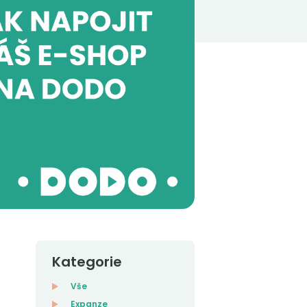
Kategorie
Vše
Expanze