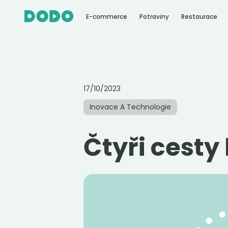
E-commerce
Potraviny
Restaurace
17/10/2023
Inovace A Technologie
Čtyři cesty