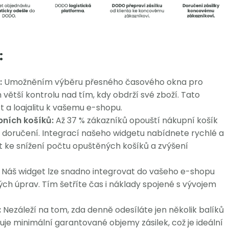
:
:
Umožněním výběru přesného časového okna pro
ětší kontrolu nad tím, kdy obdrží své zboží. Tato
ost a loajalitu k vašemu e-shopu.
ních košíků:
Až 37 % zákazníků opouští nákupní košík
oručení. Integrací našeho widgetu nabídnete rychlé a
 ke snížení počtu opuštěných košíků a zvýšení
Náš widget lze snadno integrovat do vašeho e-shopu
ch úprav. Tím šetříte čas i náklady spojené s vývojem
:
Nezáleží na tom, zda denně odesíláte jen několik balíků
je minimální garantované objemy zásilek, což je ideální