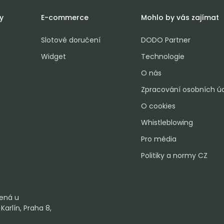
y
E-commerce
Mohlo by vás zajímat
Slotové doručení
DODO Partner
Widget
Technologie
O nás
Zpracování osobních ú
O cookies
Whistleblowing
Pro média
Politiky a normy CZ
dená u
arlín, Praha 8,