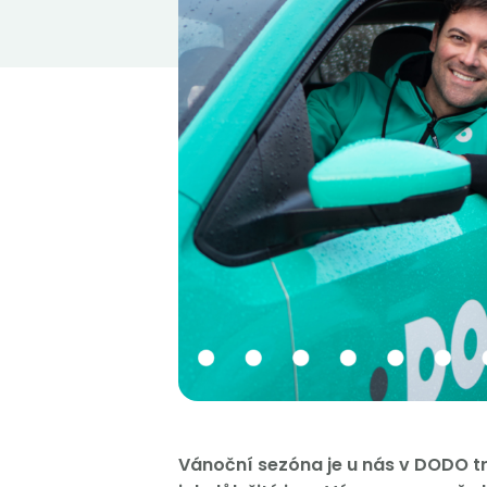
Vánoční sezóna je u nás v DODO t