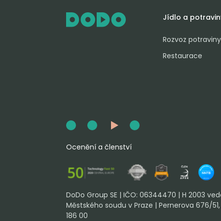
Jídlo a potravin
Rozvoz potraviny
Restaurace
Ocenění a členství
DoDo Group SE | IČO: 06344470 | H 2003 ve
Městského soudu v Praze | Pernerova 676/51, K
186 00