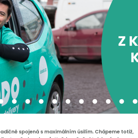
radičně spojená s maximálním úsilím. Chápeme totiž,