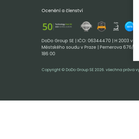
Ocenění a členství
DoDo Group SE | IČO: 06344470 | H 2003 ve
Městského soudu v Praze | Pernerova 676/51, K
186 00
Copyright © DoDo Group SE 2026. všechna práva v